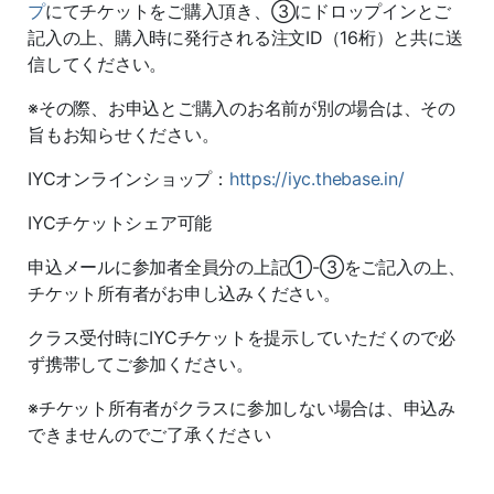
プ
にてチケットをご購入頂き、③にドロップインとご
記入の上、購入時に発行される注文ID（16桁）と共に送
信してください。
※その際、お申込とご購入のお名前が別の場合は、その
旨もお知らせください。
IYCオンラインショップ：
https://iyc.thebase.in/
IYCチケットシェア可能
申込メールに参加者全員分の上記①-③をご記入の上、
チケット所有者がお申し込みください。
クラス受付時にIYCチケットを提示していただくので必
ず携帯してご参加ください。
※チケット所有者がクラスに参加しない場合は、申込み
できませんのでご了承ください