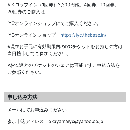
※ドロップイン（1回券）3,300円他、4回券、10回券、
20回券のご購入は
IYCオンラインショップにてご購入ください。
IYCオンラインショップ：
https://iyc.thebase.in/
※現在お手元に有効期限内のIYCチケットをお持ちの方は
当日携帯してご参加ください。
※お友達とのチケットのシェアは可能です。申込方法を
ご参照ください。
申し込み方法
メールにてお申込みください
参加申込アドレス：okayamaiyc@yahoo.co.jp