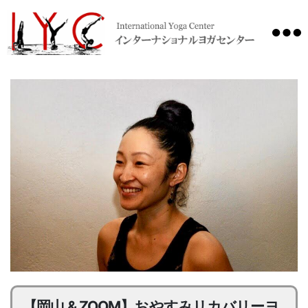
International
Yoga
Center
【岡山 & ZOOM】おやすみリカバリーヨ