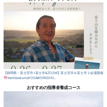
【静岡県・富士宮市+富士市&ZOOM】富士宮市＆富士市２会場開催
KenHarakumaYOGAWORKSHO…
おすすめの指導者養成コース