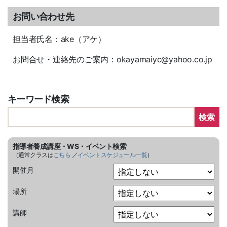
お問い合わせ先
担当者氏名：ake（アケ）
お問合せ・連絡先のご案内：okayamaiyc@yahoo.co.jp
キーワード検索
検索
指導者養成講座・WS・イベント検索
（通常クラスは
こちら
／
イベントスケジュール一覧
）
開催月
場所
講師