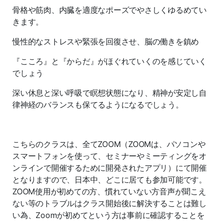
骨格や筋肉、内臓を適度なポーズでやさしくゆるめてい
きます。
慢性的なストレスや緊張を回復させ、脳の働きを鎮め
『こころ』と『からだ』がほぐれていくのを感じていく
でしょう
深い休息と深い呼吸で瞑想状態になり、精神が安定し自
律神経のバランスも保てるようになるでしょう。
こちらのクラスは、全てZOOM（ZOOMは、パソコンや
スマートフォンを使って、セミナーやミーティングをオ
ンラインで開催するために開発されたアプリ）にて開催
となりますので、日本中、どこに居ても参加可能です。
ZOOM使用が初めての方、慣れていない方音声が聞こえ
ない等のトラブルはクラス開始後に解決することは難し
い為、Zoomが初めてという方は事前に確認することを