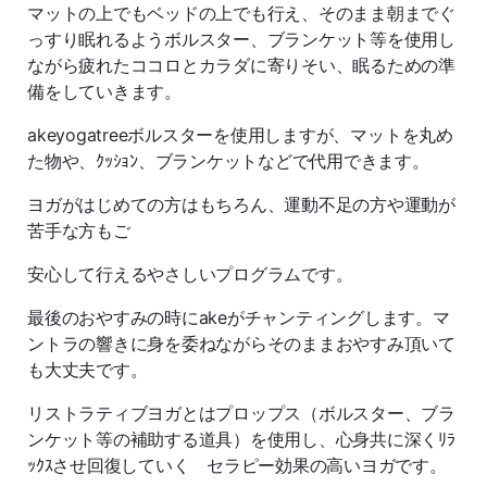
マットの上でもベッドの上でも行え、そのまま朝までぐ
っすり眠れるようボルスター、ブランケット等を使用し
ながら疲れたココロとカラダに寄りそい、眠るための準
備をしていきます。
akeyogatreeボルスターを使用しますが、マットを丸め
た物や、ｸｯｼｮﾝ、ブランケットなどで代用できます。
ヨガがはじめての方はもちろん、運動不足の方や運動が
苦手な方もご
安心して行えるやさしいプログラムです。
最後のおやすみの時にakeがチャンティングします。マ
ントラの響きに身を委ねながらそのままおやすみ頂いて
も大丈夫です。
リストラティブヨガとはプロップス（ボルスター、ブラ
ンケット等の補助する道具）を使用し、心身共に深くﾘﾗ
ｯｸｽさせ回復していく セラピー効果の高いヨガです。