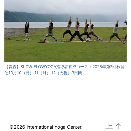
【青森】SLOW-FLOWYOGA指導者養成コース：2026年第2回秋開
催10月10（日）,11（月）,12（火祝）3日間…
上
↑
©2026 International Yoga Center.