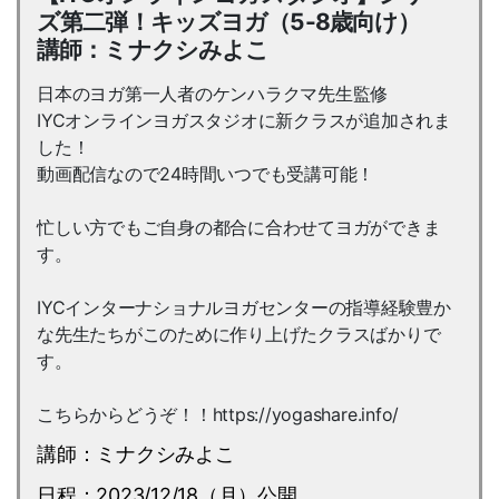
ズ第二弾！キッズヨガ（5-8歳向け）
講師：ミナクシみよこ
日本のヨガ第一人者のケンハラクマ先生監修
IYCオンラインヨガスタジオに新クラスが追加されま
した！
動画配信なので24時間いつでも受講可能！
忙しい方でもご自身の都合に合わせてヨガができま
す。
IYCインターナショナルヨガセンターの指導経験豊か
な先生たちがこのために作り上げたクラスばかりで
す。
こちらからどうぞ！！https://yogashare.info/
講師：ミナクシみよこ
日程：2023/12/18（月）公開