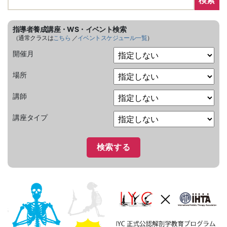
検索
指導者養成講座・WS・イベント検索
（通常クラスは
こちら
／
イベントスケジュール一覧
）
開催月
場所
講師
講座タイプ