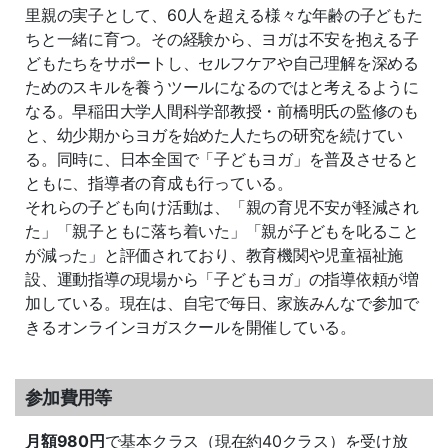
里親の実子として、60人を超える様々な年齢の子どもた
ちと一緒に育つ。その経験から、ヨガは不安を抱える子
どもたちをサポートし、セルフケアや自己理解を深める
ためのスキルを養うツールになるのではと考えるように
なる。早稲田大学人間科学部教授・前橋明氏の監修のも
と、幼少期からヨガを始めた人たちの研究を続けてい
る。同時に、日本全国で「子どもヨガ」を普及させると
ともに、指導者の育成も行っている。
それらの子ども向け活動は、「親の育児不安が軽減され
た」「親子ともに落ち着いた」「親が子どもを叱ること
が減った」と評価されており、教育機関や児童福祉施
設、運動指導の現場から「子どもヨガ」の指導依頼が増
加している。現在は、自宅で毎日、家族みんなで参加で
きるオンラインヨガスクールを開催している。
参加費用等
月額980円
で基本クラス（現在約40クラス）を受け放