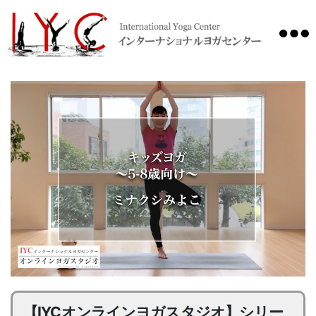
International
Yoga
Center
【IYCオンラインヨガスタジオ】シリー