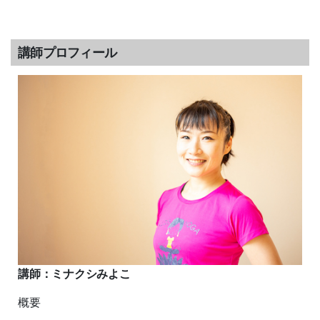
講師プロフィール
講師：
ミナクシみよこ
概要