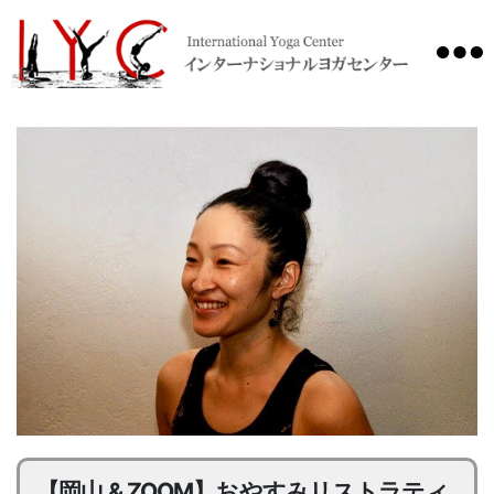
International
Yoga
Center
【岡山 & ZOOM】おやすみリストラティ