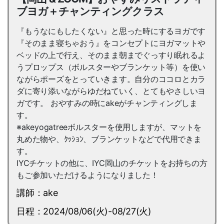
ブヨガ＋チャンティングクラス
『もうなにもしたくない』と思った時にするヨガです
『そのまま寝ちゃおう』をコンセプトにヨガマットや
ベッドの上で行え、そのまま朝までぐっすり眠れるよ
うプロップス（ボルスターやブランケット等）を使い
ながらポーズをとっていきます。自分のココロとカラ
ダに寄り添いながらゆだねていく、とてもやさしいヨ
ガです。 おやすみの時にakeがチャンティングしま
す。
※akeyogatreeボルスターを使用しますが、マットを
丸めた物や、ｸｯｼｮﾝ、ブランケットなどで代用できま
す。
IYCチケットの他に、IYC岡山のチケットをお持ちの方
もご参加いただけるようになりました！
講師：ake
日程：2024/08/06(火)-08/27(火)