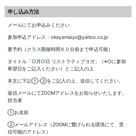
申し込み方法
メールにてお申込みください
参加申込アドレス：okayamaiyc@yahoo.co.jp
要予約（クラス開催時間６０分前まで申込可能）
タイトル「○月○日 リストラティブヨガ」（※○に参加
希望日をご記入ください）とご記入の上
本文に下記①-③をご記入の上、送信してください。
返信メールにてZOOMアドレスをお知らせいたします。
担当者
①お名前
②メールアドレス（ZOOMに繋げられる環境にて、受
信可能のアドレス）