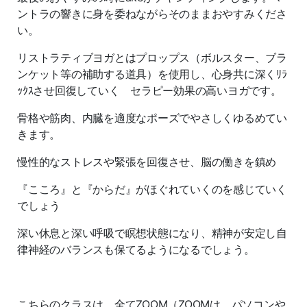
ントラの響きに身を委ねながらそのままおやすみくださ
い。
リストラティブヨガとはプロップス（ボルスター、ブラ
ンケット等の補助する道具）を使用し、心身共に深くﾘﾗ
ｯｸｽさせ回復していく セラピー効果の高いヨガです。
骨格や筋肉、内臓を適度なポーズでやさしくゆるめてい
きます。
慢性的なストレスや緊張を回復させ、脳の働きを鎮め
『こころ』と『からだ』がほぐれていくのを感じていく
でしょう
深い休息と深い呼吸で瞑想状態になり、精神が安定し自
律神経のバランスも保てるようになるでしょう。
こちらのクラスは、全てZOOM（ZOOMは、パソコンや