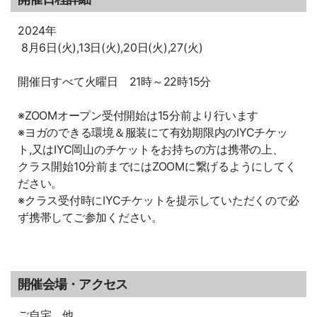
2024年
8月6日(火),13日(火),20日(火),27(火)
開催日すべて火曜日 21時～22時15分
※ZOOMオープン受付開始は15分前より行います
※ヨガのできる環境＆服装にて有効期限内のIYCチケッ
ト,又はIYC岡山のチケットをお持ちの方は携帯の上、
クラス開始10分前までにはZOOMに繋げるようにしてく
ださい。
※クラス受付時にIYCチケットを提示していただくので必
ず携帯してご参加ください。
開催会場・アクセス
ご自宅 他