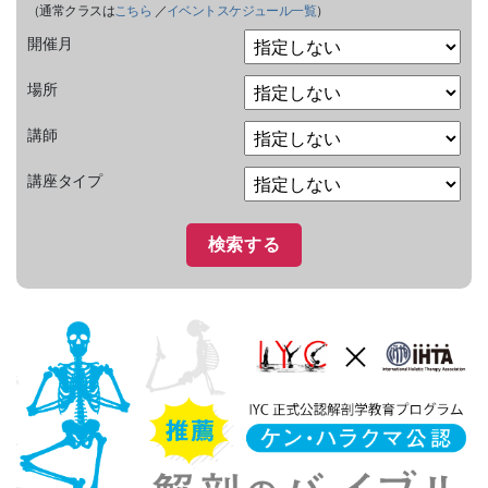
（通常クラスは
こちら
／
イベントスケジュール一覧
）
開催月
場所
講師
講座タイプ