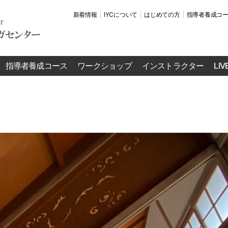
新着情報
IYCについて
はじめての方
指導者養成コ
指導者養成コース
ワークショップ
インストラクター
LI