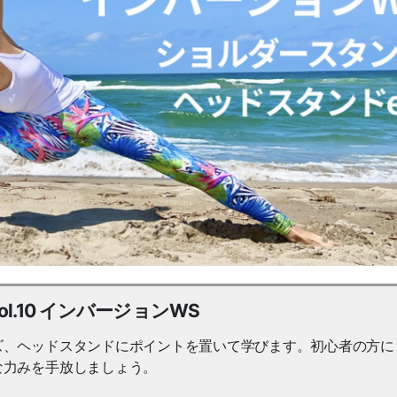
.10 インバージョンWS
ズ、ヘッドスタンドにポイントを置いて学びます。初心者の方に
な力みを手放しましょう。