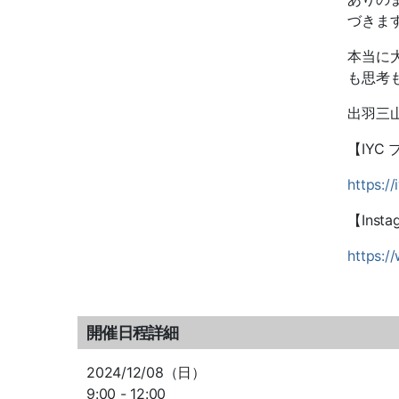
づきま
本当に
も思考
出羽三
【
IYC
https://
【
Insta
https:/
開催日程詳細
2024/12/08（日）
9:00 - 12:00