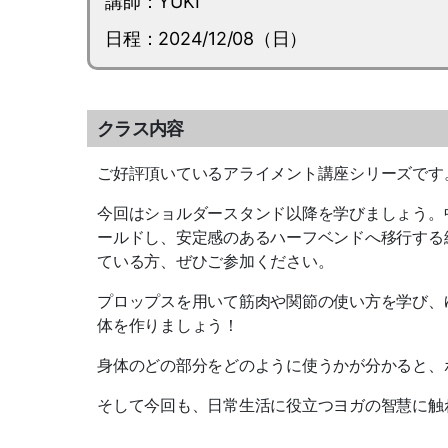
講師：YUKI
日程：2024/12/08（日）
クラス内容
ご好評頂いているアライメント講座シリーズです
今回はショルダースタンド以降を学びましょう。
ールドし、安定感のあるハーフベンドへ移行する
ている方、ぜひご参加ください。
プロップスを用いて筋肉や関節の使い方を学び、
体を作りましょう！
身体のどの部分をどのように使うかが分かると、
そして今回も、日常生活に役立つヨガの智慧に触