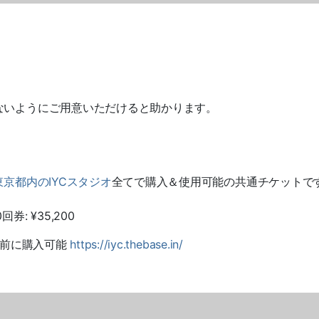
ないようにご用意いただけると助かります。
東京都内の
IYC
スタジオ
全てで購入＆使用可能の共通チケットで
0
回券
: ¥35,200
前に購入可能
https://iyc.thebase.in/