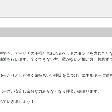
。
中でも、アーサナの王様と言われるヘッドスタンドを力むこと
練習を行います。全くできない方、壁がないと怖い方、片脚ず
ゆったりとした深く気持ちいい呼吸を見つけ、エネルギーに満
ポーズが安定し余分な力みがなくなり呼吸が深まります。
れていきましょう！