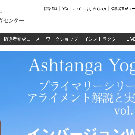
新着情報
IYCについて
はじめての方
指導者養成コ
指導者養成コース
ワークショップ
インストラクター
LI