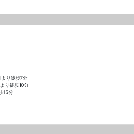
口より徒歩
7
分
）より徒歩
10
分
歩
15
分