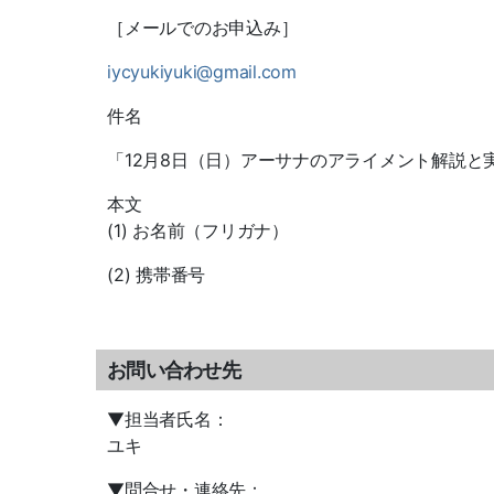
［メールでのお申込み］
iycyukiyuki@gmail.com
件名
「12月8日（日）
アーサナのアライメント解説と
本文
(1)
お名前（フリガナ）
(2)
携帯番号
お問い合わせ先
▼
担当者氏名：
ユキ
▼
問合せ・連絡先：