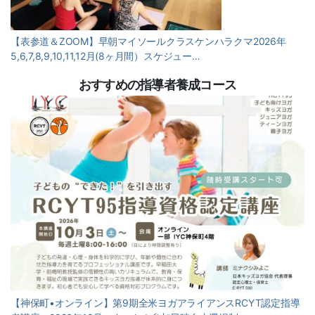
【表参道＆ZOOM】早朝マイソールクラスケンハラクマ2026年
5,6,7,8,9,10,11,12月(8ヶ月間）スケジュー…
おすすめの指導者養成コース
【神保町•オンライン】第9期全米ヨガアライアンスRCYT認定指導