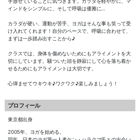
手放せていることに気づきます。カラダを軽やかに、マ
インドをシンプルに、そして呼吸は優雅に…
カラダが硬い、運動が苦手、ヨガはそんな事も笑って受
け入れてくれます！自分のペースで、呼吸に合わせて、
まずは一歩踏み出すことから♪
クラスでは、身体を傷めないためにもアライメントを大
切にしています。騒ついた頭を静寂にして心を落ち着か
せるためにもアライメントは大切です。
心弾ませてウキウキ♪ワクワク♪楽しみましょう！
プロフィール
東京都出身
2005
年、ヨガを始める。
同年、日本のヨガ第一人者ケン・ハラクマ氏との出会い