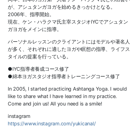
が、アシュタンガヨガを始めるきっかけとなる。
2006
年、指導開始。
現在、ケン・ハラクマ氏主宰スタジオ
IYC
でアシュタン
ガヨガをメインに指導。
パーソナルレッスンのクライアントにはモデルや著名人
が多く、それぞれに適したヨガや瞑想の指導、ライフス
タイルの提案を行っている。
●IYC指導者養成コース修了
●綿本ヨガスタジオ指導者トレーニングコース修了
In 2005, I started practicing Ashtanga Yoga. I would
like to share what I have learned in my practice.
Come and join us! All you need is a smile!
instagram
https://www.instagram.com/yukicanal/