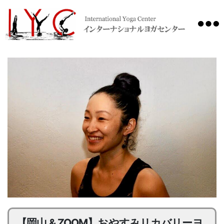
International
Yoga
Center
【岡山 & ZOOM】おやすみリカバリーヨ