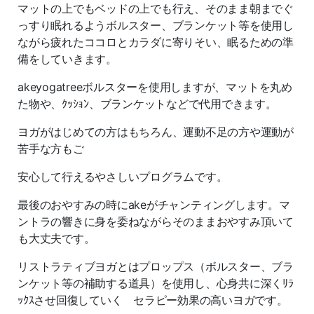
マットの上でもベッドの上でも行え、そのまま朝までぐ
っすり眠れるようボルスター、ブランケット等を使用し
ながら疲れたココロとカラダに寄りそい、眠るための準
備をしていきます。
akeyogatreeボルスターを使用しますが、マットを丸め
た物や、ｸｯｼｮﾝ、ブランケットなどで代用できます。
ヨガがはじめての方はもちろん、運動不足の方や運動が
苦手な方もご
安心して行えるやさしいプログラムです。
最後のおやすみの時にakeがチャンティングします。マ
ントラの響きに身を委ねながらそのままおやすみ頂いて
も大丈夫です。
リストラティブヨガとはプロップス（ボルスター、ブラ
ンケット等の補助する道具）を使用し、心身共に深くﾘﾗ
ｯｸｽさせ回復していく セラピー効果の高いヨガです。