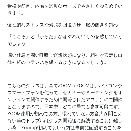
骨格や筋肉、内臓を適度なポーズでやさしくゆるめてい
きます。
慢性的なストレスや緊張を回復させ、脳の働きを鎮め
『こころ』と『からだ』がほぐれていくのを感じていく
でしょう
深い休息と深い呼吸で瞑想状態になり、精神が安定し自
律神経のバランスも保てるようになるでしょう。
こちらのクラスは、全てZOOM（ZOOMは、パソコンや
スマートフォンを使って、セミナーやミーティングをオ
ンラインで開催するために開発されたアプリ）にて開催
となりますので、日本中、どこに居ても参加可能です。
ZOOM使用が初めての方、慣れていない方音声が聞こえ
ない等のトラブルはクラス開始後に解決することは難し
い為、Zoomが初めてという方は事前に確認することを