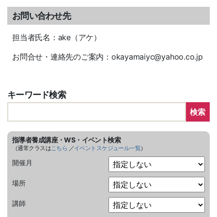
お問い合わせ先
担当者氏名：ake（アケ）
お問合せ・連絡先のご案内：okayamaiyc@yahoo.co.jp
キーワード検索
検索
指導者養成講座・WS・イベント検索
（通常クラスは
こちら
／
イベントスケジュール一覧
）
開催月
場所
講師