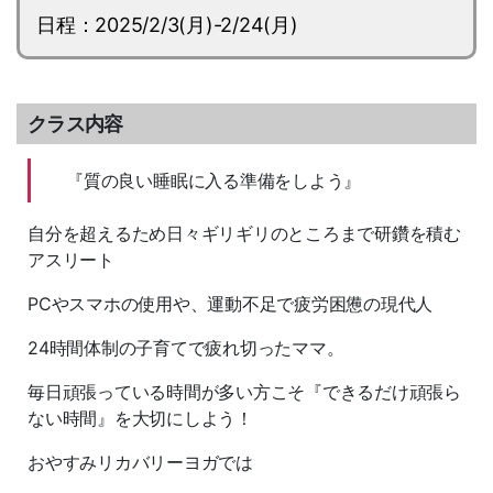
日程：2025/2/3(月)-2/24(月)
クラス内容
『質の良い睡眠に入る準備をしよう』
自分を超えるため日々ギリギリのところまで研鑽を積む
アスリート
PCやスマホの使用や、運動不足で疲労困憊の現代人
24時間体制の子育てで疲れ切ったママ。
毎日頑張っている時間が多い方こそ『できるだけ頑張ら
ない時間』を大切にしよう！
おやすみリカバリーヨガでは