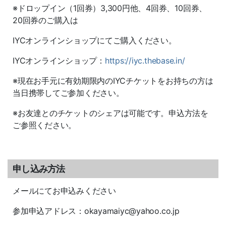
※ドロップイン（1回券）3,300円他、4回券、10回券、
20回券のご購入は
IYCオンラインショップにてご購入ください。
IYCオンラインショップ：
https://iyc.thebase.in/
※現在お手元に有効期限内のIYCチケットをお持ちの方は
当日携帯してご参加ください。
※お友達とのチケットのシェアは可能です。申込方法を
ご参照ください。
申し込み方法
メールにてお申込みください
参加申込アドレス：okayamaiyc@yahoo.co.jp