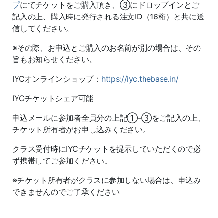
プ
にてチケットをご購入頂き、③にドロップインとご
記入の上、購入時に発行される注文ID（16桁）と共に送
信してください。
※その際、お申込とご購入のお名前が別の場合は、その
旨もお知らせください。
IYCオンラインショップ：
https://iyc.thebase.in/
IYCチケットシェア可能
申込メールに参加者全員分の上記①-③をご記入の上、
チケット所有者がお申し込みください。
クラス受付時にIYCチケットを提示していただくので必
ず携帯してご参加ください。
※チケット所有者がクラスに参加しない場合は、申込み
できませんのでご了承ください