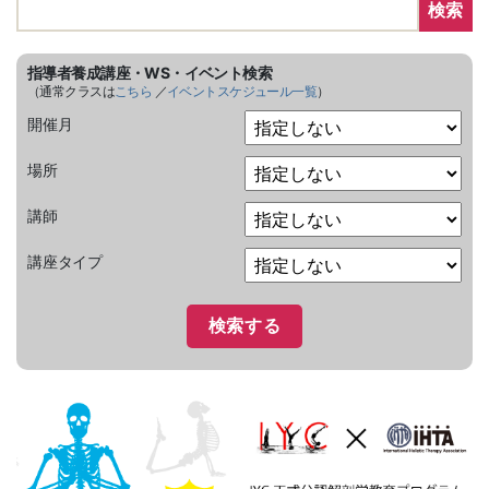
検索
指導者養成講座・WS・イベント検索
（通常クラスは
こちら
／
イベントスケジュール一覧
）
開催月
場所
講師
講座タイプ