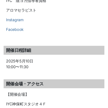
IYC 陰ヨガ指導者資格
アロマセラピスト
Instagram
Facebook
開催日程詳細
2025年5月10日
10:00〜11:30
開催会場・アクセス
【開催会場】
IYC神保町スタジオ４Ｆ