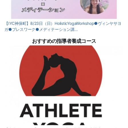
【IYC神保町】8/23日（日）HolisticYogaWorkshop●ヴィンヤサヨ
ガ●ブレスワーク●メディテーション講…
おすすめの指導者養成コース