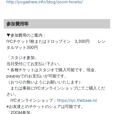
http://yogashare.info/blog/zoom-howto/
参加費用等
▼参加費用のご案内：
IYCチケット1枚またはドロップイン 3,300円 レン
タルマット300円
「スタジオ参加」
当日受付にてお支払い下さい。
＊各種チケットはスタジオで購入可能です。現金、
paypayでのお支払いが可能です。
（おつりの無いようにお願いいたします）
または事前にIYCオンラインショップにてご購入くだ
さい。
IYCオンラインショップ：
https://iyc.thebase.in/
※お友達とのチケットのシェアは可能です。
「ZOOM参加」