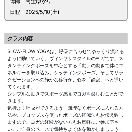
講師：南埜ゆかり
日程：2025/5/10(土)
クラス内容
SLOW‐FLOW YOGAは、呼吸に合わせてゆっくり流れる
ように動いていく、ヴィンヤサスタイルのヨガです。ス
タンディングポーズを中心とする「動」の動きで体にエ
ネルギーを取り込み、シッティングポーズ、そしてリラ
クゼーションへの静かな移行が、心を「静寂」へと導い
てくれます。
シンプルな動きでスポーツ感覚でヨガを楽しむことがで
きます。
気持よく呼吸ができるよう、無理なくポーズに入れる方
法や、プロップスを使ったポーズの軽減法もお伝え致し
ますので、ヨガの経験がない方もお気軽にご参加下さ
い。ご自身のペースで気持ちよく体を動かしましょう！