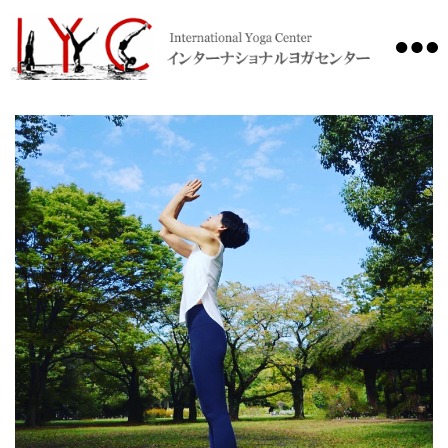
International
Yoga
Center