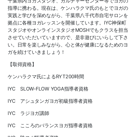
千葉県内ヨガスタジオ、カルチャーセンター等でヨガの
指導に携わる。現在は、ケンハラクマ氏のもとでヨガの
実践と学びを深めながら、千葉県八千代市自宅サロンを
拠点に各種ヨガレッスンを開催しています。IYC神保町
スタジオやオンラインスタジオMOSHでもクラスを担当
させていただいていますので、是非遊びにいらして下さ
い。日常を楽しみながら、心と体が健康になるためのヨ
ガを続けていきましょう！
【取得資格】
ケンハラクマ氏によるRYT200時間
IYC SLOW-FLOW YOGA指導者資格
IYC アシュタンガヨガ初級指導者資格
IYC ラジヨガ講師
IYC こころのバランスヨガ指導者資格