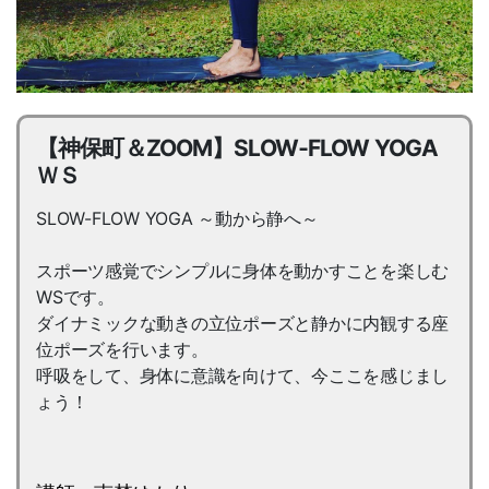
【神保町＆ZOOM】SLOW‐FLOW YOGA
ＷＳ
SLOW-FLOW YOGA ～動から静へ～
スポーツ感覚でシンプルに身体を動かすことを楽しむ
WSです。
ダイナミックな動きの立位ポーズと静かに内観する座
位ポーズを行います。
呼吸をして、身体に意識を向けて、今ここを感じまし
ょう！