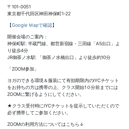
〒101-0051
東京都千代田区神田神保町1-22
【
Google Ｍapで確認
】
開催会場のご案内：
神保町駅: 半蔵門線、都営新宿線・三田線「A5出口」よ
り徒歩4分
JR御茶ノ水駅: 「御茶ノ水橋出口」より徒歩約10分
「ZOOM参加」
ヨガのできる環境＆服装にて有効期限内のIYCチケット
をお持ちの方は携帯の上、クラス開始1０分前までには
ZOOMに繋げるようにしてください。
★クラス受付時にIYCチケットを提示していただくので
必ず携帯してご参加ください。
ZOOMの利用方法についてはこちら↓