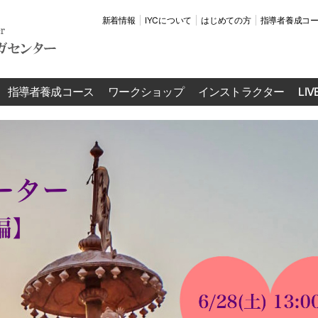
新着情報
IYCについて
はじめての方
指導者養成コ
指導者養成コース
ワークショップ
インストラクター
LI