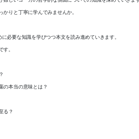
っかりと丁寧に学んでみませんか。
めに必要な知識を学びつつ本文を読み進めていきます。
です。
？
葉の本当の意味とは？
至る？