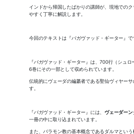
インドから帰国したばかりの講師が、現地でのク
やすく丁寧に解説します。
今回のテキストは『バガヴァッド・ギーター』で
『バガヴァッド・ギーター』は、700行（シュ
6巻にその一部として収められています。
伝統的にヴェーダの編纂者である聖仙ヴィヤーサ
す。
『バガヴァッド・ギーター』には、
ヴェーダーン
一冊の中に取り込まれています。
また、バラモン教の基本概念であるダルマという