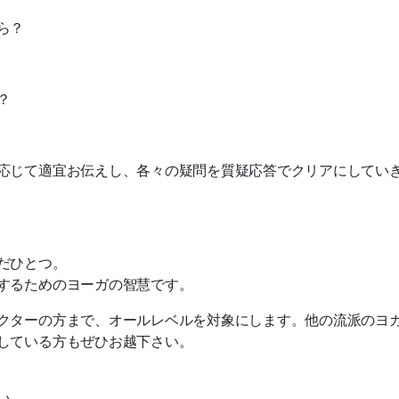
ら？
？
応じて適宜お伝えし、各々の疑問を質疑応答でクリアにしてい
だひとつ。
するためのヨーガの智慧です。
クターの方まで、オールレベルを対象にします。他の流派のヨ
している方もぜひお越下さい。
い。