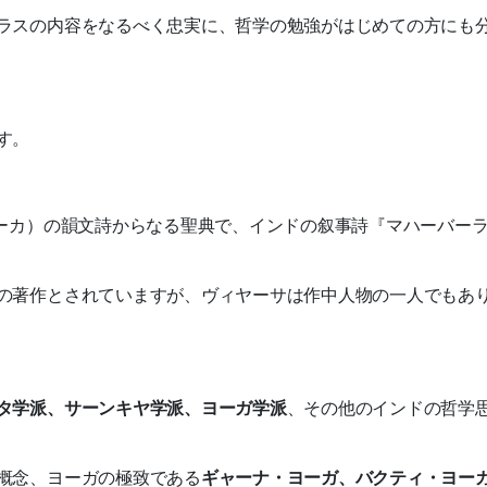
ラスの内容をなるべく忠実に、哲学の勉強がはじめての方にも
す。
ローカ）の韻文詩からなる聖典で、インドの叙事詩『マハーバー
の著作とされていますが、ヴィヤーサは作中人物の一人でもあ
タ学派、サーンキヤ学派、ヨーガ学派
、その他のインドの哲学
概念、ヨーガの極致である
ギャーナ・ヨーガ、バクティ・ヨー