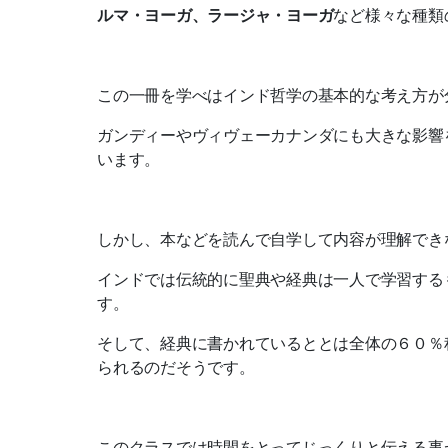
ルマ・ヨーガ、ラージャ・ヨーガ
など様々な種類
この一冊を学べはインド哲学の基本的な考え方が
ガンディーやヴィヴェーカナンダにも大きな影響
います。
しかし、本などを読んで自学して内容が理解でき
インドでは伝統的に聖典や経典は一人で学習する
す。
そして、経典に書かれているととは全体の６０％
られるのだそうです。
このクラスでは時間をとってじっくりと伝える事