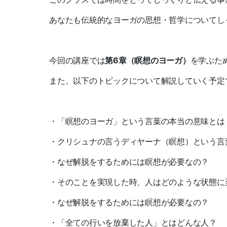
あなたも伝統的なヨーガの思想・哲学についてし
今回の講座では
第6章（瞑想のヨーガ）
を学ぶた
また、以下のトピックについて解説していく予定
・「瞑想のヨーガ」という言葉の本当の意味とは
・クリシュナの言うディヤーナ（瞑想）という言
・なぜ解脱をするためには瞑想が必要なの？
・そのことを実現した時、人はどのような状態に
・なぜ解脱をするためには瞑想が必要なの？
・「全ての行いを放棄した人」とはどんな人？