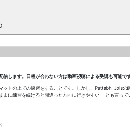
0
配信します。日程が合わない方は動画視聴による受講も可能で
の上での練習をすることです。しかし、Pattabhi Joisの
ままに練習を続けると間違った方向に行きやすい」 とも言って
？