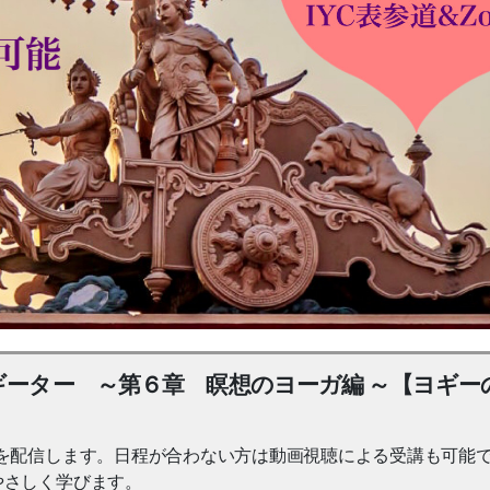
ギーター ～第６章 瞑想のヨーガ編 ～【ヨギー
を配信します。日程が合わない方は動画視聴による受講も可能
やさしく学びます。