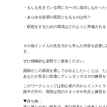
・もしも生きている間にヨーガに成功しなかった
・あらゆる欲望の原因となるものは何？
・瞑想をするための環境はどのように準備される
その他インド人の先生方から学んだ内容を必要に
す。
ぜひ積極的な姿勢でご参加ください。
講師がこの講座を通してお伝えしたいことは、た
あなたが安全に快適にアシュタンガヨガの練習を
このワークショップは初心者の方からインストラ
践中の方や、普段は別のスタジオや先生と練習を
▼持ち物：
床に座りやすい服装で、筆記用具をご持参くださ