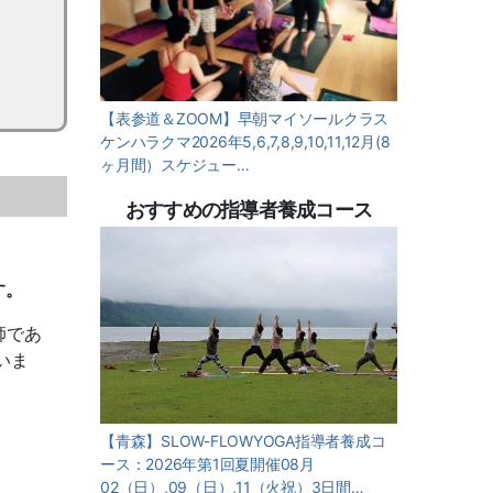
【表参道＆ZOOM】早朝マイソールクラス
ケンハラクマ2026年5,6,7,8,9,10,11,12月(8
ヶ月間）スケジュー…
おすすめの指導者養成コース
す。
師であ
いま
【青森】SLOW-FLOWYOGA指導者養成コ
ース：2026年第1回夏開催08月
02（日）,09（日）,11（火祝）3日間…