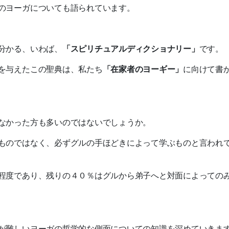
のヨーガについても語られています。
分かる、いわば、
「スピリチュアルディクショナリー」
です。
を与えたこの聖典は、私たち
「在家者のヨーギー」
に向けて書
なかった方も多いのではないでしょうか。
ものではなく、必ずグルの手ほどきによって学ぶものと言われ
程度であり、残りの４０％はグルから弟子へと対面によっての
が難しいヨーガの哲学的な側面についての知識を深めていきま