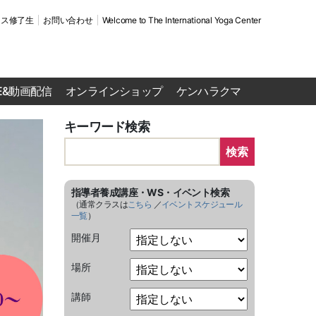
ース修了生
お問い合わせ
Welcome to The International Yoga Center
VE&動画配信
オンラインショップ
ケンハラクマ
キーワード検索
検索
指導者養成講座・WS・イベント検索
（通常クラスは
こちら
／
イベントスケジュール
一覧
）
開催月
場所
講師