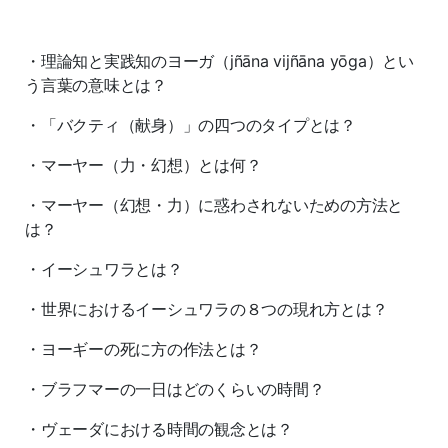
・理論知と実践知のヨーガ（jñāna vijñāna yōga）とい
う言葉の意味とは？
・「バクティ（献身）」の四つのタイプとは？
・マーヤー（力・幻想）とは何？
・マーヤー（幻想・力）に惑わされないための方法と
は？
・イーシュワラとは？
・世界におけるイーシュワラの８つの現れ方とは？
・ヨーギーの死に方の作法とは？
・ブラフマーの一日はどのくらいの時間？
・ヴェーダにおける時間の観念とは？