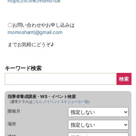
https://lit.link/momo108
〇お問い合わせやお申し込みは
momoshanti@gmail.com
までお気軽にどうぞ♪
キーワード検索
検索
指導者養成講座・WS・イベント検索
（通常クラスは
こちら
／
イベントスケジュール一覧
）
開催月
場所