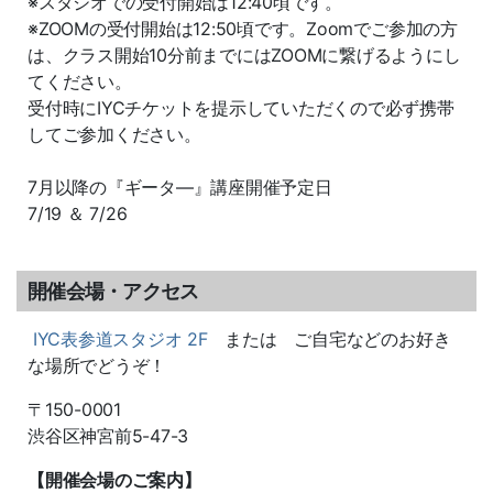
※スタジオでの受付開始は12:40頃です。
※ZOOMの受付開始は12:50頃です。Zoomでご参加の方
は、クラス開始10分前までにはZOOMに繋げるようにし
てください。
受付時にIYCチケットを提示していただくので必ず携帯
してご参加ください。
7月以降の『ギータ―』講座開催予定日
7/19 ＆ 7/26
開催会場・アクセス
IYC表参道スタジオ 2F
または ご自宅などのお好き
な場所でどうぞ！
〒150-0001
渋谷区神宮前5-47-3
【開催会場のご案内】