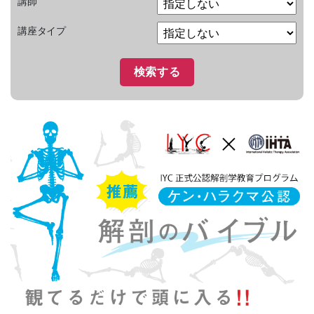
講師
講座タイプ