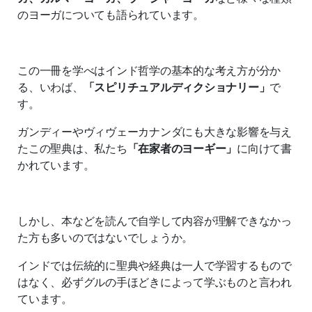
のヨーガについても語られています。
この一冊を学べはインド哲学の基本的な考え方が分か
る、いわば、
「スピリチュアルディクショナリー」
で
す。
ガンディーやヴィヴェーカナンダにも大きな影響を与え
たこの聖典は、私たち
「在家者のヨーギー」
に向けて書
かれています。
しかし、本などを読んで自学して内容が理解できなかっ
た方も多いのではないでしょうか。
インドでは伝統的に聖典や経典は一人で学習するもので
はなく、必ずグルの手ほどきによって学ぶものと言われ
ています。