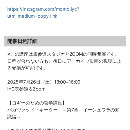
https://instagram.com/momo.iyc?
utm_medium=copy_link
開催日程詳細
※この講座は表参道スタジオとZOOMの同時開催です。
日程が合わない方も、後日にアーカイブ動画の視聴によ
る受講が可能です。
2025年7月26日（土）13:00~16:00
IYC表参道＆Zoom
【ヨギーのための哲学講座】
バガヴァッド・ギーター ～第7章 イーシュワラの知
識編～