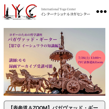
International
Yoga
Center
【表参道＆ZOOM】バガヴァッド・ギー