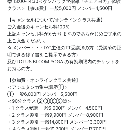
⑫ 13:00-14:30＜ケンハラクマ指導「チェアヨガ」体験
クラス＞【参加費】 一般5,000円 メンバー4,500円
【キャンセルについて/オンラインクラス共通】
ご入金後のキャンセル料100％
上記キャンセル料がかかりますのであらかじめご了承の
上ご入金ください。
☆メンバー・・・IYC主催のTT受講済の方（受講済の証
明できる修了書をご提示できる方）
及びLOTUS BLOOM YOGA の有効期限内のチケットを
お持ちの方。
【参加費・オンラインクラス共通】
＜アシュタンガ集中講座①＞
① 一般6,000円 メンバー5,500円
＜90分クラス ②③⑧⑨⑫＞
・1 クラス受講 一般5,000円 メンバー4,500円
・2 クラス割引 一般9,900円 メンバー8,900円
・3 クラス割引 一般14,800円 メンバー13,300円
・４クラス割引 一般19,700円 メンバー17,700円