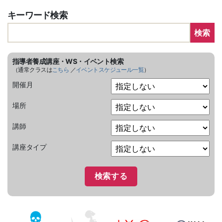
キーワード検索
検索
指導者養成講座・WS・イベント検索
（通常クラスは
こちら
／
イベントスケジュール一覧
）
開催月
場所
講師
講座タイプ