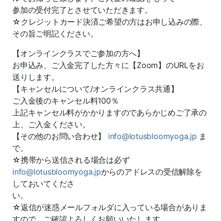
参加の受付完了とさせていただきます。
☆クレジットカード決済ご希望の方はお申し込みの際、
その旨ご明記ください。
【オンラインクラスでご参加の方へ】
お申込み、ご入金完了した方々に【Zoom】のURLをお
送りします。
【キャンセルについて/オンラインクラス共通】
ご入金後のキャンセル料100％
上記キャンセル料がかかりますのであらかじめご了承の
上、ご入金ください。
【その他のお問い合わせ】
info@lotusbloomyoga.jp
ま
で。
☆携帯から送信される場合は必ず
info@lotusbloomyoga.jp
からのアドレスの受信解除を
しておいてくださ
い。
☆返信が迷惑メールフォルダに入っている場合がありま
すので、ご確認よろしくお願いいたします。