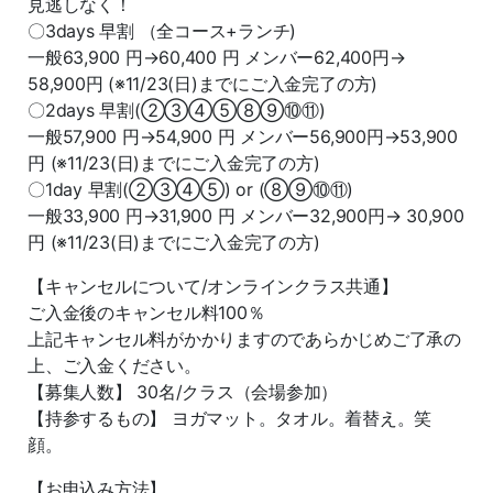
見逃しなく！
〇3days 早割 （全コース+ランチ)
一般63,900 円→60,400 円 メンバー62,400円→
58,900円 (※11/23(日)までにご入金完了の方)
〇2days 早割(②③④⑤⑧⑨⑩⑪)
一般57,900 円→54,900 円 メンバー56,900円→53,900
円 (※11/23(日)までにご入金完了の方)
〇1day 早割(②③④⑤) or (⑧⑨⑩⑪)
一般33,900 円→31,900 円 メンバー32,900円→ 30,900
円 (※11/23(日)までにご入金完了の方)
【キャンセルについて/オンラインクラス共通】
ご入金後のキャンセル料100％
上記キャンセル料がかかりますのであらかじめご了承の
上、ご入金ください。
【募集人数】 30名/クラス（会場参加）
【持参するもの】 ヨガマット。タオル。着替え。笑
顔。
【お申込み方法】