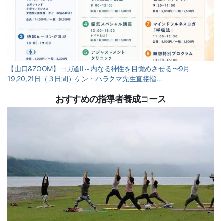
【山口&ZOOM】ヨガ道II～内なる神性を目覚めさせる〜9月
19,20,21日（３日間）ケン・ハラクマ先生直接指…
おすすめの指導者養成コース