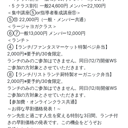
・5 クラス割引 一般24,600円 メンバー22,100円
＜集中講座⑤or指導者養成講座⑪＞
⑤⑪ 22,000円（一般・メンバー共通）
＜ラージャヨガクラス＞
⑥⑦一般13,000円 メンバー12,000円
＜ランチ＞
④【ランチ/ファンタスマーケット特製ベジ弁当】
2,000円※要予約/30食限定。
ランチのみのご参加はできません。同日(12/7)開催WS
ご参加の方対象とさせていただきます。
⑧【ランチ/リストランテ厨特製オーガニック弁当】
2,000円※要予約/30食限定。
ランチのみのご参加はできません。同日(12/8)開催WS
ご参加の方対象とさせていただきます。
【参加費・オンラインクラス共通】
～お得な早割価格発表！～
ケン先生と過ごす人生を変える特別な3日間。ランチ付
きの早割価格の発表です。この機会をどうぞお