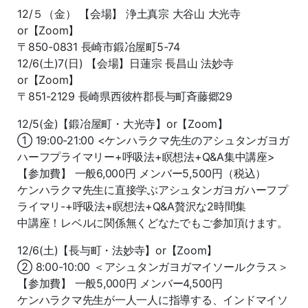
12/５（金） 【会場】 浄土真宗 大谷山 大光寺
or【Zoom】
〒850-0831 長崎市鍛冶屋町5-74
12/6(土)7(日) 【会場】日蓮宗 長昌山 法妙寺
or【Zoom】
〒851-2129 長崎県西彼杵郡長与町斉藤郷29
12/5(金)【鍛冶屋町・大光寺】or【Zoom】
① 19:00-21:00 <ケンハラクマ先生のアシュタンガヨガ
ハーフプライマリー+呼吸法+瞑想法+Q&A集中講座>
【参加費】 一般6,000円 メンバー5,500円（税込）
ケンハラクマ先生に直接学ぶアシュタンガヨガハーフプ
ライマリ-+呼吸法+瞑想法+Q&A贅沢な2時間集
中講座！レベルに関係無くどなたでもご参加頂けます。
12/6(土)【長与町・法妙寺】or【Zoom】
② 8:00-10:00 ＜アシュタンガヨガマイソールクラス＞
【参加費】 一般5,000円 メンバー4,500円
ケンハラクマ先生が一人一人に指導する、インドマイソ