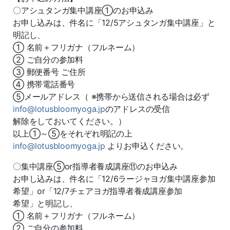
〇アシュタンガ集中講座①のお申込み
お申し込みは、件名に「12/5アシュタンガ集中講座」と
明記し、
① 名前＋フリガナ（フルネーム）
② ご自分の参加料
③ 郵便番号 ご住所
④ 携帯電話番号
⑤メールアドレス（ ※携帯から送信される場合は必ず
info@lotusbloomyoga.jp
のアドレスの受信
解除をしておいてください。）
以上①～⑤をそれぞれ明記の上
info@lotusbloomyoga.jp
よりお申込ください。
〇集中講座⑤or指導者養成講座⑪のお申込み
お申し込みは、件名に「12/6ラージャヨガ集中講座参加
希望」or「12/7チェアヨガ指導者養成講座参加
希望」と明記し、
① 名前＋フリガナ（フルネーム）
② ご自分の参加料