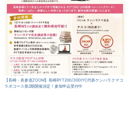
【長崎・表参道ZOOM】長崎RYT200/300IYC代表ケンハラクマコ
ラボコース第2期開催決定！参加申込受付中