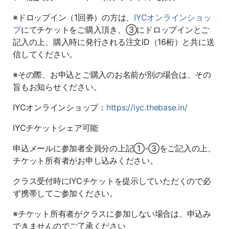
※ドロップイン（1回券）の方は、
IYCオンラインショッ
プ
にてチケットをご購入頂き、③にドロップインとご
記入の上、購入時に発行される注文ID（16桁）と共に送
信してください。
※その際、お申込とご購入のお名前が別の場合は、その
旨もお知らせください。
IYCオンラインショップ：
https://iyc.thebase.in/
IYCチケットシェア可能
申込メールに参加者全員分の上記①-③をご記入の上、
チケット所有者がお申し込みください。
クラス受付時にIYCチケットを提示していただくので必
ず携帯してご参加ください。
※チケット所有者がクラスに参加しない場合は、申込み
できませんのでご了承ください