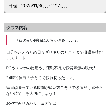
日程：2025/11/3(月)-11/17(月)
クラス内容
『質の良い睡眠に入る準備をしよう』
自分を超えるため日々ギリギリのところまで研鑽を積む
アスリート
PCやスマホの使用や、運動不足で疲労困憊の現代人
24時間体制の子育てで疲れ切ったママ。
毎日頑張っている時間が多い方こそ『できるだけ頑張ら
ない時間』を大切にしよう！
おやすみリカバリーヨガでは