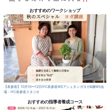
おすすめのワークショップ
【表参道】10月10〜12日IYC表参道WSアシュタンガヨガ&膝WS会
場：IYC表参道スタジオ
おすすめの指導者養成コース