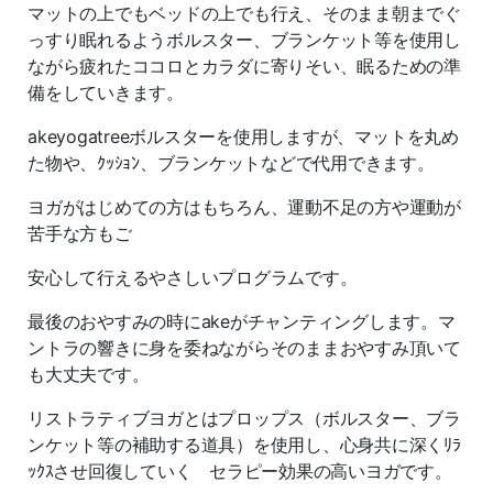
マットの上でもベッドの上でも行え、そのまま朝までぐ
っすり眠れるようボルスター、ブランケット等を使用し
ながら疲れたココロとカラダに寄りそい、眠るための準
備をしていきます。
akeyogatreeボルスターを使用しますが、マットを丸め
た物や、ｸｯｼｮﾝ、ブランケットなどで代用できます。
ヨガがはじめての方はもちろん、運動不足の方や運動が
苦手な方もご
安心して行えるやさしいプログラムです。
最後のおやすみの時にakeがチャンティングします。マ
ントラの響きに身を委ねながらそのままおやすみ頂いて
も大丈夫です。
リストラティブヨガとはプロップス（ボルスター、ブラ
ンケット等の補助する道具）を使用し、心身共に深くﾘﾗ
ｯｸｽさせ回復していく セラピー効果の高いヨガです。