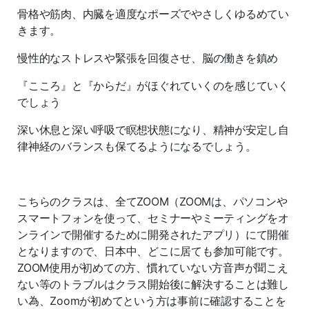
骨格や筋肉、内臓を適度なポーズでやさしくゆるめてい
きます。
慢性的なストレスや緊張を回復させ、脳の働きを鎮め
『こころ』と『からだ』がほぐれていくのを感じていく
でしょう
深い休息と深い呼吸で瞑想状態になり、精神が安定し自
律神経のバランスも保てるようになるでしょう。
こちらのクラスは、全てZOOM（ZOOMは、パソコンや
スマートフォンを使って、セミナーやミーティングをオ
ンラインで開催するために開発されたアプリ）にて開催
となりますので、日本中、どこに居ても参加可能です。
ZOOM使用が初めての方、慣れていない方音声が聞こえ
ない等のトラブルはクラス開始後に解決することは難し
い為、Zoomが初めてという方は事前に確認することを