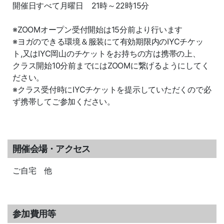
開催日すべて月曜日 21時～22時15分
※ZOOMオープン受付開始は15分前より行います
※ヨガのできる環境＆服装にて有効期限内のIYCチケッ
ト,又はIYC岡山のチケットをお持ちの方は携帯の上、
クラス開始10分前までにはZOOMに繋げるようにしてく
ださい。
※クラス受付時にIYCチケットを提示していただくので必
ず携帯してご参加ください。
開催会場・アクセス
ご自宅 他
参加費用等