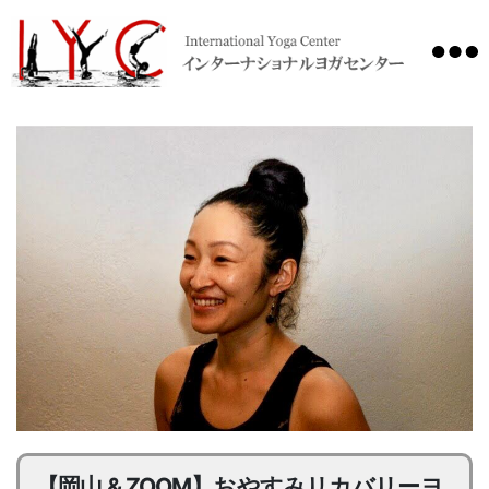
International
Yoga
Center
【岡山 & ZOOM】おやすみリカバリーヨ