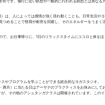
すめです。修行に近い瞑想や一般的に行われる瞑想とは異なる
日）は、人によっては感情が強く揺れ動くことも。日常生活やヨ
見つめることで怪我や衝突を回避し、そのエネルギーをうまく
ので、お仕事帰りに、1日のリラックスタイムにココロと体をほ
クラスやプログラムを学ぶことができる総合的なヨガスタジオ。
・満月）に当たる日はアーサナのプラクティスをお休みにして
ですが、その他のアシュタンガクラスは開催されています。このイ