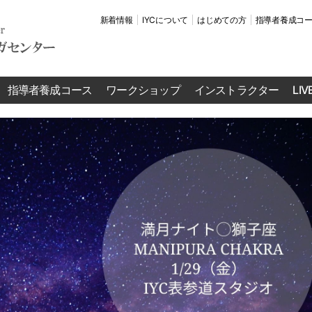
新着情報
IYCについて
はじめての方
指導者養成コ
指導者養成コース
ワークショップ
インストラクター
LI