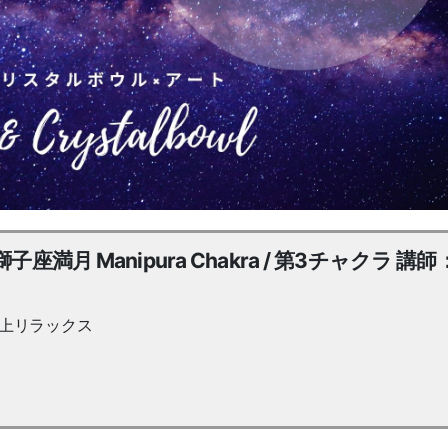
月 Manipura Chakra / 第3チャクラ 講師
極上リラックス