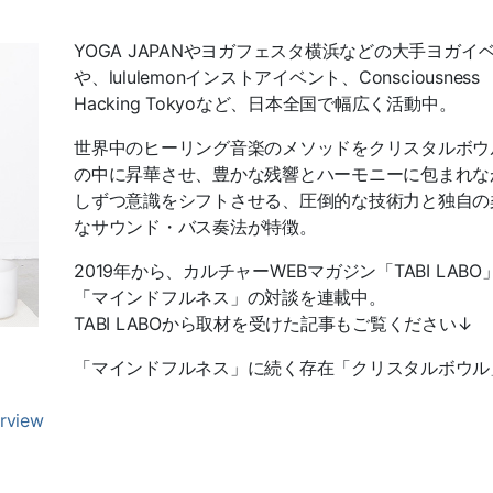
YOGA JAPANやヨガフェスタ横浜などの大手ヨガイ
や、lululemonインストアイベント、Consciousness
Hacking Tokyoなど、日本全国で幅広く活動中。
世界中のヒーリング音楽のメソッドをクリスタルボウ
の中に昇華させ、豊かな残響とハーモニーに包まれな
しずつ意識をシフトさせる、圧倒的な技術力と独自の
なサウンド・バス奏法が特徴。
2019年から、カルチャーWEBマガジン「TABI LABO
「マインドフルネス」の対談を連載中。
TABI LABOから取材を受けた記事もご覧ください↓
「マインドフルネス」に続く存在「クリスタルボウル」
erview