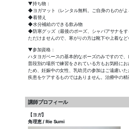
▼持ち物：
◆ヨガマット（レンタル無料。ご自身のものがよ
◆着替え
◆水分補給のできる飲み物
◆防寒グッズ（最後のポーズ、シャバアサナをす
ただけませんので、寒がりの方は靴下や上着など
▼参加資格：
ハタヨガベースの基本的なポーズのみですので、
普段別の場所で練習をされている方もお気軽にお
ため、妊娠中の女性、乳幼児の参加はご遠慮いた
疾患をケアするものではありません。治療中の精
講師プロフィール
【ヨガ】
角理恵 / Rie Sumi