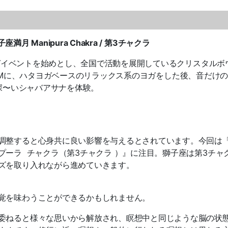
月 Manipura Chakra / 第3チャクラ
手ヨガイベントを始めとし、全国で活動を展開しているクリスタルボ
奏をBGMに、ハタヨガベースのリラックス系のヨガをした後、音だけ
出で深〜いシャバアサナを体験。
調整すると心身共に良い影響を与えるとされています。今回は
ーラ チャクラ（第3チャクラ ）』に注目。獅子座は第3チャ
ズを取り入れながら進めていきます。
覚を味わうことができるかもしれません。
委ねると様々な思いから解放され、瞑想中と同じような脳の状