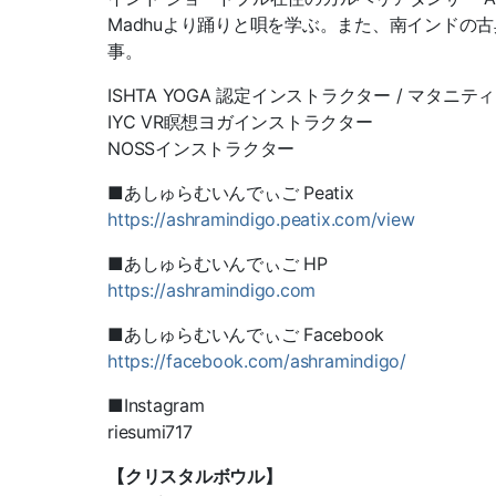
Madhuより踊りと唄を学ぶ。また、南インドの古典楽器
事。
ISHTA YOGA 認定インストラクター / マタ
IYC VR瞑想ヨガインストラクター
NOSSインストラクター
■あしゅらむいんでぃご Peatix
https://ashramindigo.peatix.com/view
■あしゅらむいんでぃご HP
https://ashramindigo.com
■あしゅらむいんでぃご Facebook
https://facebook.com/ashramindigo/
■Instagram
riesumi717
【クリスタルボウル】