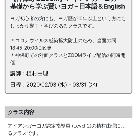
基礎から学ぶ賢いヨガ – 日本語＆English
ヨガ初心者の方にも、ヨガ歴が10年以上という方にも
しっかり響く・学びのあるクラスです。
＊コロナウイルス感染拡大防止のため、当面の間
18:45-20:00に変更
＊神保町での対面クラスとZOOMライブ配信の同時開
催
講師：植村由理
日程：2020/02/03 (水) - 03/31 (水)
クラス内容
アイアンガーヨガ認定指導員 (Level 2)の植村由理によ
るクラスです。