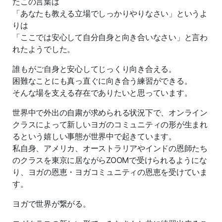
たこの言葉は
「あなたも教える立場でしっかりやりなさい」というよ
りは
「ここでは安心して自分自身と向き合いなさい」と言わ
れたようでした。
誰もがご自身と安心してじっくり向き合える。
困難なことにも真っ直ぐに向き合う練習ができる。
そんな場を支える存在でありたいと思っています。
世界中で外出の自粛が求められる状況下で、オンライン
クラスによって新しいヨガのコミュニティの形が生まれ
るという嬉しい事態が世界中で起きています。
私自身、アメリカ、オーストラリアやインドの恩師たち
のクラスを東京に居ながらZOOMで受けられるようにな
り、ヨガの恩恵・ヨガコミュニティの恩恵を受けていま
す。
ヨガで世界が繋がる。