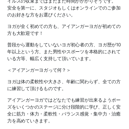
イルスの収束まではまだまだ時間がかかりそうです。
安全を第一に、スタジオもしくはオンラインでのご参加
のお好きな方をお選びください。
ヨガが全く初めての方も、アイアンガーヨガが初めての
方も大歓迎です！
普段から運動をしていないヨガ初心者の方、ヨガ歴が10
年以上という方、また男性やスポーツを本格的にされて
いる方等、幅広く支持して頂いています。
＜アイアンガーヨガって何？＞
ヨガは体の柔軟性や大きさ、年齢に関わらず、全ての方
に練習して頂けるものです。
アイアンガーヨガではどなたでも練習が出来るようポー
ズをいくつかのステージに分け段階的に学び、正しく安
全に筋力・体力・柔軟性・バランス感覚・集中力・治癒
力を高めていきます。