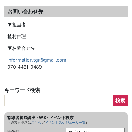
お問い合わせ先
▼担当者
植村由理
▼お問合せ先
information.tgr@gmail.com
070-4481-0489
キーワード検索
検索
指導者養成講座・WS・イベント検索
（通常クラスは
こちら
／
イベントスケジュール一覧
）
開催月