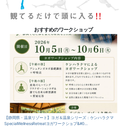
おすすめのワークショップ
【静岡県・温泉リゾート】ヨガ＆温泉シリーズ：ケンハラクマ
SpecialWellnessRetreatヨガワークショプ&#0…