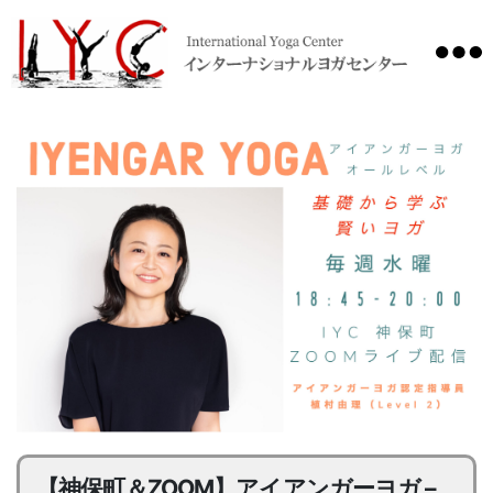
International
Yoga
Center
【神保町＆ZOOM】アイアンガーヨガ –