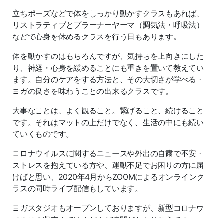
立ちポーズなどで体をしっかり動かすクラスもあれば、
リストラティブとプラーナーヤーマ（調気法・呼吸法）
などで心身を休めるクラスを行う日もあります。
体を動かすのはもちろんですが、気持ちを上向きにした
り、神経・心身を緩めることにも重きを置いて教えてい
ます。自分のケアをする方法と、その大切さが学べる・
ヨガの良さを味わうことの出来るクラスです。
大事なことは、よく観ること。繋げること、続けること
です。それはマットの上だけでなく、生活の中にも続い
ていくものです。
コロナウイルスに関するニュースや外出の自粛で不安・
ストレスを抱えている方や、運動不足でお困りの方に届
けばと思い、2020年4月からZOOMによるオンラインク
ラスの同時ライブ配信もしています。
ヨガスタジオもオープンしておりますが、新型コロナウ