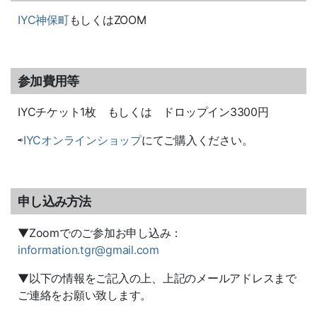
IYC神保町
もしくはZOOM
参加費用等
IYCチケット1枚 もしくは ドロップイン3300円
⇨
IYCオンラインショップ
にてご購入ください。
申し込み方法
▼Zoomでのご参加お申し込み：
information.tgr@gmail.com
▼以下の情報をご記入の上、上記のメールアドレスまで
ご連絡をお願い致します。