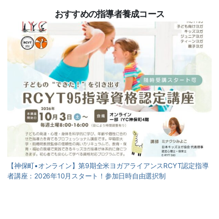
おすすめの指導者養成コース
【神保町•オンライン】第9期全米ヨガアライアンスRCYT認定指導
者講座：2026年10月スタート！参加日時自由選択制