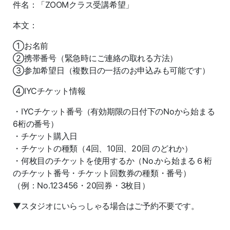
件名：「ZOOMクラス受講希望」
本文：
①お名前
②携帯番号（緊急時にご連絡の取れる方法）
③参加希望日（複数日の一括のお申込みも可能です）
④IYCチケット情報
・IYCチケット番号（有効期限の日付下のNoから始まる
6桁の番号）
・チケット購入日
・チケットの種類（4回、10回、20回 のどれか）
・何枚目のチケットを使用するか（No.から始まる６桁
のチケット番号・チケット回数券の種類・番号）
（例：No.123456・20回券・3枚目）
▼スタジオにいらっしゃる場合はご予約不要です。