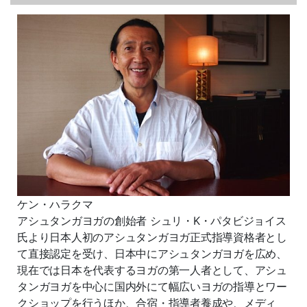
ケン・ハラクマ
アシュタンガヨガの創始者 シュリ・K・パタビジョイス
氏より日本人初のアシュタンガヨガ正
式指導資格者とし
て直接認定を受け、日本中にアシュタンガヨガを広め、
現在では日本を代表するヨガの第一人者として、アシュ
タンガヨガを中心に国内外にて幅広いヨガの指導とワー
クシ
ョップを行うほか、合宿・指導者養成や、メディ