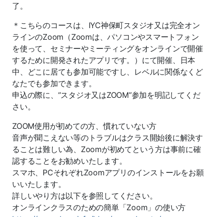
了。
＊こちらのコースは、IYC神保町スタジオ又は完全オン
ラインのZoom（Zoomは、パソコンやスマートフォン
を使って、セミナーやミーティングをオンラインで開催
するために開発されたアプリです。）にて開催、日本
中、どこに居ても参加可能ですし、レベルに関係なくど
なたでも参加できます。
申込の際に、”スタジオ又はZOOM”参加を明記してくだ
さい。
ZOOM使用が初めての方、慣れていない方
音声が聞こえない等のトラブルはクラス開始後に解決す
ることは難しい為、Zoomが初めてという方は事前に確
認することをお勧めいたします。
スマホ、PCそれぞれZoomアプリのインストールをお願
いいたします。
詳しいやり方は以下を参照してください。
オンラインクラスのための簡単「Zoom」の使い方