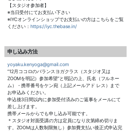
【スタジオ参加者】
※当日受付にてお支払い下さい
※IYCオンラインショップでお支払いの方はこちらをご覧
ください：
https://iyc.thebase.in/
申し込み方法
yoyaku.kenyoga@gmail.com
“12月ココロのバランスヨガクラス（スタジオ又は
ZOOMを明記）参加希望”と明記の上、氏名（フルネー
ム）・携帯番号をケン宛（上記メールアド レス）まで
お申込みください。
申込後3日間以内に参加受付済みのご返事をメールにて
差し上げます。
携帯メールからでも申し込み可能です。
＊スタジオ対面受講の方は定員になり次第締め切りま
す。ZOOMは人数制限無し）参加費支払い後正式申込完