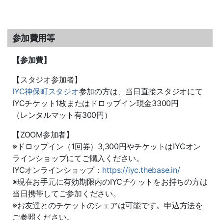
参加費用等
【参加費】
【スタジオ参加者】
IYC神保町スタジオ
参加の方は、当日直接スタジオにて
IYCチケット1枚またはドロップイン現金3300円
（レンタルマット有300円）
【ZOOM参加者】
※ドロップイン（1回券）3,300円やチケットはIYCオン
ラインショップにてご購入ください。
IYCオンラインショップ：
https://iyc.thebase.in/
※現在お手元に有効期限内のIYCチケットをお持ちの方は
当日携帯してご参加ください。
※お友達とのチケットのシェアは可能です。申込方法を
ご参照ください。