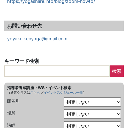
https://yogashare.info/blog/zoom-howto/
お問い合わせ先
yoyaku.kenyoga@gmail.com
キーワード検索
検索
指導者養成講座・WS・イベント検索
（通常クラスは
こちら
／
イベントスケジュール一覧
）
開催月
場所
講師