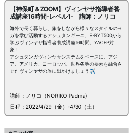
【神保町 & ZOOM】ヴィンヤサ指導者養
成講座16時間-レベル1- 講師：ノリコ
海外で長く暮らし、旅をしながら様々なスタイルのヨ
ガを学び活動するアシュタンギーニ、E-RYT500から
学ぶヴィンヤサ指導者養成講座16時間。YACEP対
象！
アシュタンガヴィンヤサシステムをベースに、アジ
ア、アメリカ、ヨーロッパ、世界各地の要素を融合さ
せたヴィンヤサの旅に出かけましょう✈︎
講師：ノリコ（NORIKO Padma)
日程：2022/4/29（金）-4/30（土）