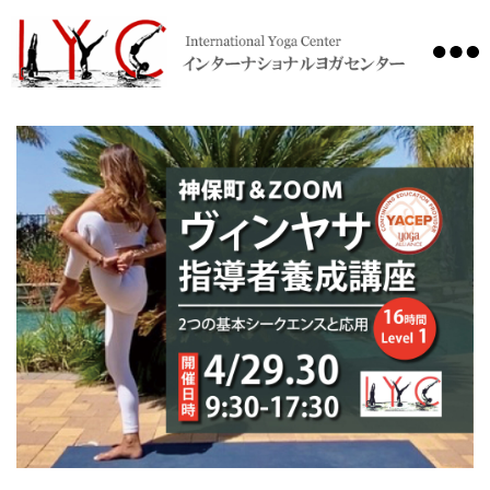
International
Yoga
Center