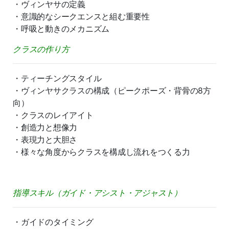
・ヴィンヤサの定義
・意識的なシークエンスと組む重要性
・呼吸と動きのメカニズム
クラスの作り方
・ティーチングスタイル
・ヴィンヤサクラスの構成（ピークポーズ・背骨の8方
向）
・クラスのレイアイト
・創造力と想像力
・表現力と大胆さ
・様々な角度からクラスを構成し流れをつくる力
指導スキル（ガイド・アシスト・アジャスト）
・ガイドのタイミング