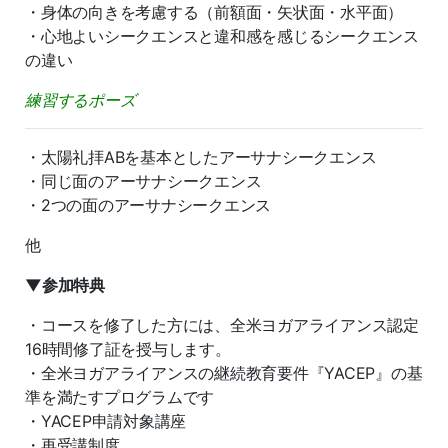
・身体の向きを考慮する（前額面・矢状面・水平面）
・心地よいシークエンスと違和感を感じるシークエンス
の違い
練習するポーズ
・太陽礼拝ABを基本としたアーサナシークエンス
・同じ面のアーサナシークエンス
・2つの面のアーサナシークエンス
他
▼参加特典
・コースを修了した方には、全米ヨガアライアンス認定
16時間修了証を授与します。
・全米ヨガアライアンスの継続教育要件『YACEP』の基
準を満たすプログラムです
・YACEP申請対象講座
・再受講制度