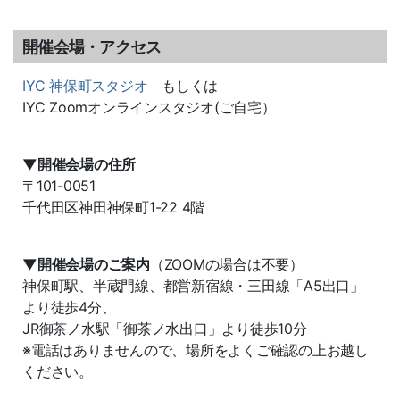
開催会場・アクセス
IYC 神保町スタジオ
もしくは
IYC Zoomオンラインスタジオ(ご自宅）
▼開催会場の住所
〒101-0051
千代田区神田神保町1-22 4階
▼開催会場のご案内
（ZOOMの場合は不要）
神保町駅、半蔵門線、都営新宿線・三田線「A5出口」
より徒歩4分、
JR御茶ノ水駅「御茶ノ水出口」より徒歩10分
※電話はありませんので、場所をよくご確認の上お越し
ください。