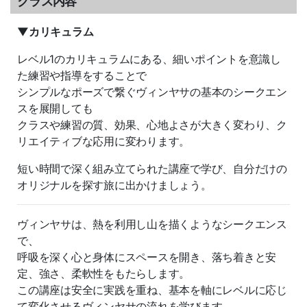
クラス内容
▼カリキュラム
レベル1のカリキュラムにある、細いポイントを意識し
た練習や指導をすることで
シンプルなポーズで繋ぐヴィンヤサの基本のシークエン
スを展開しても
クラスや練習の質、効果、心地よさが大きく変わり、ク
リエイティブな応用に変わります。
短い時間で深く組み立てられた講座で学び、自分だけの
オリジナルを探す旅に出かけましょう。
ヴィンヤサは、熱を利用し山を描くようなシークエンス
で、
呼吸を深く心と身体にスペースを開き、落ち着きと安
定、強さ、柔軟性をもたらします。
この講座は安全に実践を重ね、基本を軸にレベルに応じ
て変化させるヴィンヤサの流れを学びます。