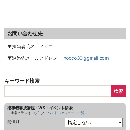
お問い合わせ先
▼担当者氏名 ノリコ
▼連絡先メールアドレス
nocco30@gmail.com
キーワード検索
検索
指導者養成講座・WS・イベント検索
（通常クラスは
こちら
／
イベントスケジュール一覧
）
開催月