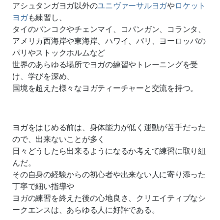
アシュタンガヨガ以外の
ユニヴァーサルヨガ
や
ロケット
ヨガ
も練習し、
タイのバンコクやチェンマイ、コパンガン、コランタ、
アメリカ西海岸や東海岸、ハワイ、バリ、ヨーロッパの
パリやストックホルムなど
世界のあらゆる場所でヨガの練習やトレーニングを受
け、学びを深め、
国境を超えた様々なヨガティーチャーと交流を持つ。
ヨガをはじめる前は、身体能力が低く運動が苦手だった
ので、出来ないことが多く
日々どうしたら出来るようになるか考えて練習に取り組
んだ。
その自身の経験からの初心者や出来ない人に寄り添った
丁寧で細い指導や
ヨガの練習を終えた後の心地良さ、クリエイティブなシ
ークエンスは、あらゆる人に好評である。