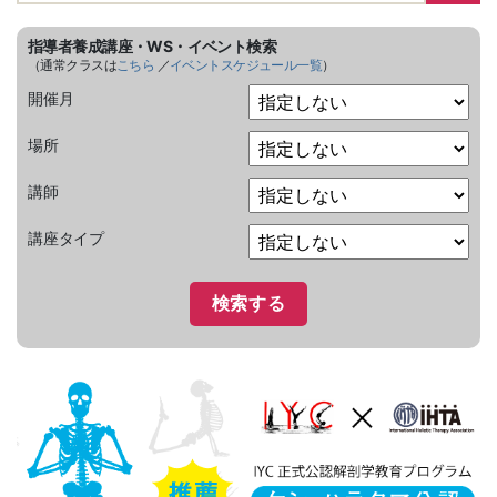
指導者養成講座・WS・イベント検索
（通常クラスは
こちら
／
イベントスケジュール一覧
）
開催月
場所
講師
講座タイプ