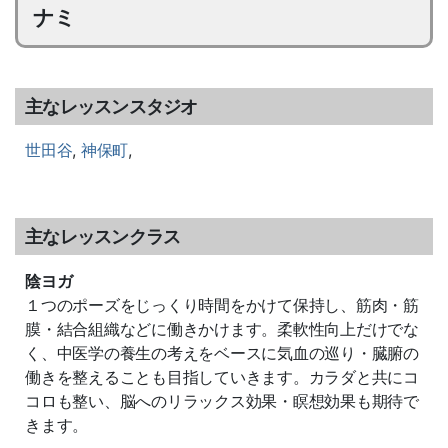
ナミ
主なレッスンスタジオ
世田谷
,
神保町
,
主なレッスンクラス
陰ヨガ
１つのポーズをじっくり時間をかけて保持し、筋肉・筋
膜・結合組織などに働きかけます。柔軟性向上だけでな
く、中医学の養生の考えをベースに気血の巡り・臓腑の
働きを整えることも目指していきます。カラダと共にコ
コロも整い、脳へのリラックス効果・瞑想効果も期待で
きます。