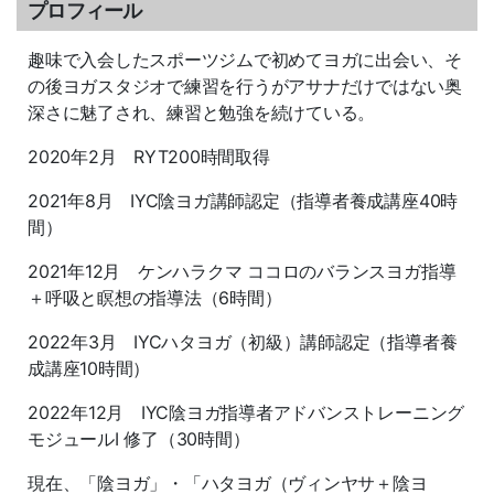
プロフィール
趣味で入会したスポーツジムで初めてヨガに出会い、そ
の後ヨガスタジオで練習を行うがアサナだけではない奥
深さに魅了され、練習と勉強を続けている。
2020年2月 RYT200時間取得
2021年8月 IYC陰ヨガ講師認定（指導者養成講座40時
間）
2021年12月 ケンハラクマ ココロのバランスヨガ指導
＋呼吸と瞑想の指導法（6時間）
2022年3月 IYCハタヨガ（初級）講師認定（指導者養
成講座10時間）
2022年12月 IYC陰ヨガ指導者アドバンストレーニング
モジュールⅠ 修了（30時間）
現在、「陰ヨガ」・「ハタヨガ（ヴィンヤサ＋陰ヨ