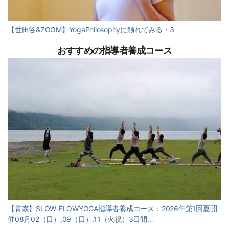
【世田谷&ZOOM】YogaPhilosophyに触れてみる・3
おすすめの指導者養成コース
【青森】SLOW-FLOWYOGA指導者養成コース：2026年第1回夏開
催08月02（日）,09（日）,11（火祝）3日間…