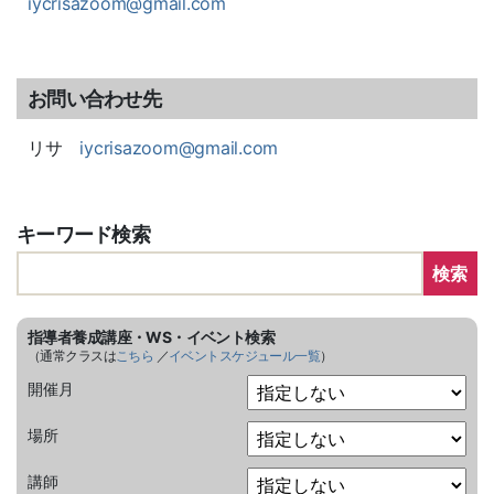
iycrisazoom@gmail.com
お問い合わせ先
リサ
iycrisazoom@gmail.com
キーワード検索
検索
指導者養成講座・WS・イベント検索
（通常クラスは
こちら
／
イベントスケジュール一覧
）
開催月
場所
講師