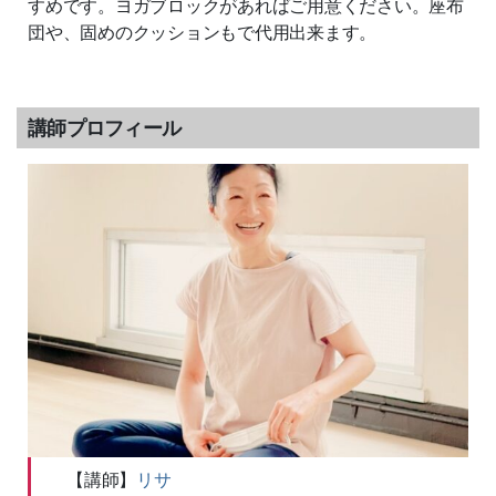
すめです。ヨガブロックがあればご用意ください。座布
団や、固めのクッションもで代用出来ます。
講師プロフィール
【講師】
リサ