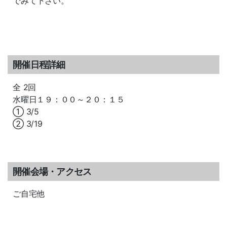
でみて下さい。
開催日程詳細
全 2回
水曜日１９：００～２０：１５
① 3/5
② 3/19
開催会場・アクセス
ご自宅他