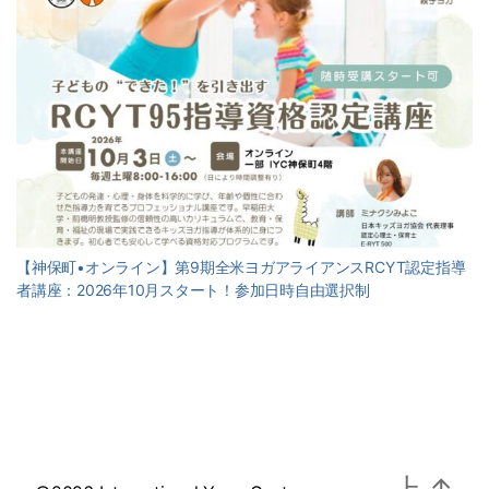
【神保町•オンライン】第9期全米ヨガアライアンスRCYT認定指導
者講座：2026年10月スタート！参加日時自由選択制
上
↑