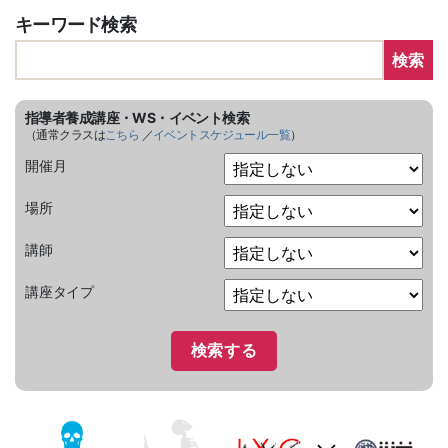
キーワード検索
検索
指導者養成講座・WS・イベント検索
（通常クラスは
こちら
／
イベントスケジュール一覧
）
開催月
場所
講師
講座タイプ