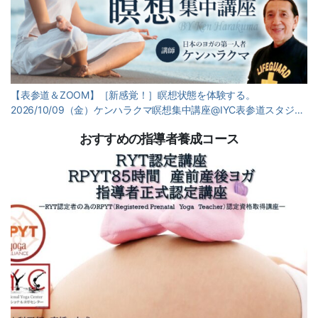
【表参道＆ZOOM】［新感覚！］瞑想状態を体験する。
2026/10/09（金）ケンハラクマ瞑想集中講座@IYC表参道スタジ…
おすすめの指導者養成コース