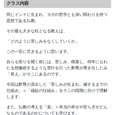
クラス内容
同じインドに生まれ、ヨガの哲学とも深い関わりを持つ
思想である仏教。
その最も大きな柱となる教えは、
「どのように苦しみをなくしていくか」
この一言に尽きるように思います。
自らも悟りを開く前には、苦しみ、模索し、何年にもわ
たる想像絶するような苦行を行った釈尊が導き出したみ
「答え」がそこにあるのです。
今回は釈尊の見出した「苦しみが生まれ、滅するまでの
仕組み」＝「縁起の仕組み」を十二の段階に分けて理解
します。
また、仏教の考える「楽」＝本当の幸せや安らぎがどん
なものであるのかについても学びます。