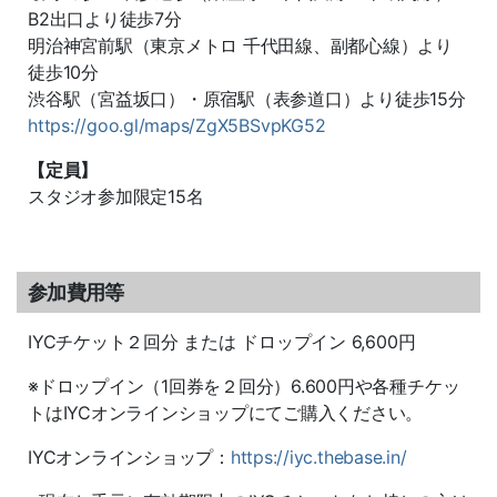
B2出口より徒歩7分
明治神宮前駅（東京メトロ 千代田線、副都心線）より
徒歩10分
渋谷駅（宮益坂口）・原宿駅（表参道口）より徒歩15分
https://goo.gl/maps/ZgX5BSvpKG52
【定員】
スタジオ参加限定15名
参加費用等
IYCチケット２回分 または ドロップイン 6,600円
※ドロップイン（1回券を２回分）6.600円や各種チケッ
トはIYCオンラインショップにてご購入ください。
IYCオンラインショップ：
https://iyc.thebase.in/