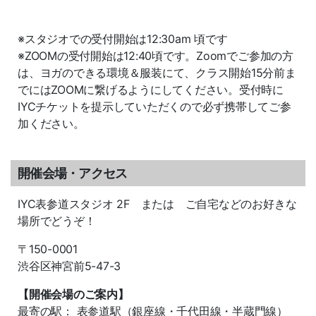
※スタジオでの受付開始は12:30am 頃です
※ZOOMの受付開始は12:40頃です。Zoomでご参加の方
は、ヨガのできる環境＆服装にて、クラス開始15分前ま
でにはZOOMに繋げるようにしてください。受付時に
IYCチケットを提示していただくので必ず携帯してご参
加ください。
開催会場・アクセス
IYC表参道スタジオ 2F または ご自宅などのお好きな
場所でどうぞ！
〒150-0001
渋谷区神宮前5-47-3
【開催会場のご案内】
最寄の駅： 表参道駅（銀座線・千代田線・半蔵門線）