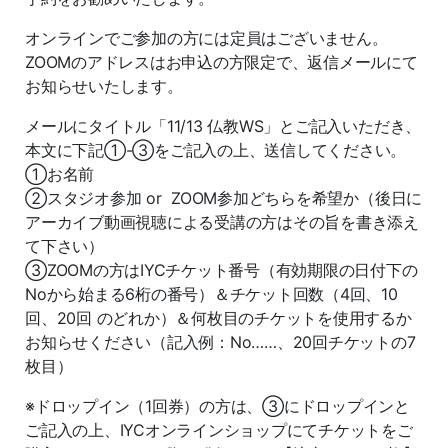
オンラインでご参加の方には定員はございません。
ZOOMのアドレスはお申込の方限定で、返信メールにて
お知らせいたします。
メールにタイトル「11/13 仏教WS」とご記入いただき、
本文に下記①-③をご記入の上、送信してください。
①お名前
②スタジオ参加 or ZOOM参加どちらを希望か（後日に
アーカイブ動画視聴による受講の方はその旨を書き添え
て下さい）
③ZOOMの方はIYCチケット番号（有効期限の日付下の
Noから始まる6桁の番号）＆チケット回数（4回、10
回、20回 のどれか）＆何枚目のチケットを使用するか
お知らせください（記入例：No……、20回チケットの7
枚目）
※ドロップイン（1回券）の方は、③にドロップインと
ご記入の上、IYCオンラインショップにてチケットをご