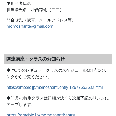
▼担当者氏名：
担当者氏名 小西凉瑜（モモ）
問合せ先（携帯、メールアドレス等）
momoshanti@gmail.com
関連講座・クラスのお知らせ
◆IYCでのレギュラークラスのスケジュールは下記のリ
ンクからご覧ください。
https://ameblo.jp/momoshanti/entry-12677653632.html
◆11月の特別クラスは詳細が決まり次第下記のリンクに
アップします。
https://ameblo.jp/momoshanti/entry-