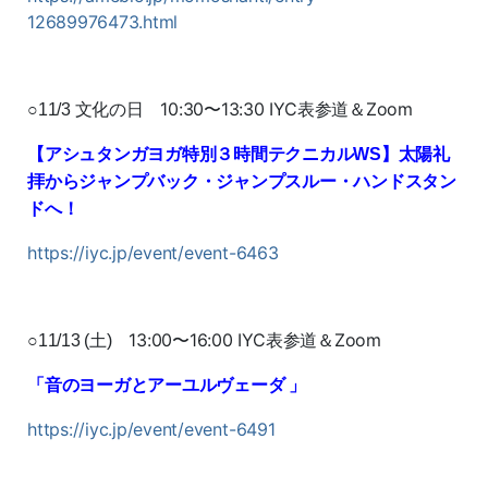
12689976473.html
10:30〜13:30 IYC表参道＆Zoom
○11/3 文化の日
【アシュタンガヨガ特別３時間テクニカルWS】
太陽礼
拝からジャンプバック・ジャンプスルー・ハンドスタン
ドへ！
https://iyc.jp/event/event-6463
13:00〜16:00 IYC表参道＆Zoom
○11/13 (土)
「
音のヨーガとアーユルヴェーダ
」
https://iyc.jp/event/event-6491