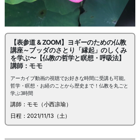
【表参道 & ZOOM】ヨギーのための仏教
講座～ブッダのさとり「縁起」のしくみ
を学ぶ〜【仏教の哲学と瞑想・呼吸法】
講師：モモ
アーカイブ動画の視聴でお好きな時間に受講も可能。
哲学・瞑想・お経のことから歴史まで！仏教を丸ごと
学ぶ3時間
講師：モモ（小西凉瑜）
日程：2021/11/13（土）