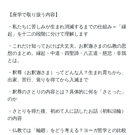
【座学で取り扱う内容】
・私たちに苦しみが生まれ消滅するまでの仕組み＝「縁
起」を十二の段階に分けて理解します
・これだけ知っておけば大丈夫。お釈迦さまの仏教の思
想のまとめ。縁起・中道・四聖諦・八正道・慈悲・非我
とは。
・釈尊（お釈迦さま）ってどんな人？生まれ育ちから、
出家、苦行、覚りを得てから入滅まで
・釈尊のさとりの内容とは？具体的に何を「さとった」
のか
・さとりを得た後、初めて人に話したお話（初転法輪）
の内容
・仏教では「輪廻」をどう考える？ヨーガ哲学との比較