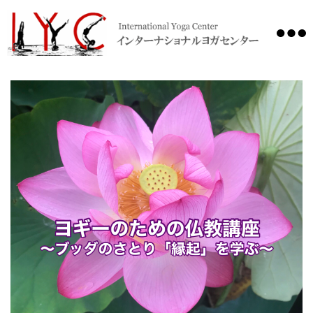
International
Yoga
Center