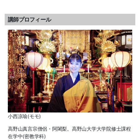
講師プロフィール
小西凉瑜(モモ)
高野山真言宗僧侶・阿闍梨。高野山大学大学院修士課程
在学中(密教学科)